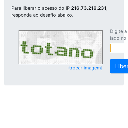
Para liberar o acesso
do IP
216.73.216.231
,
responda ao desafio abaixo.
Digite 
lado no
[trocar imagem]